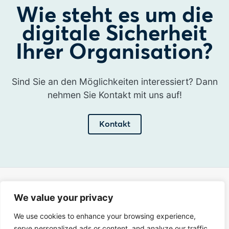
Wie steht es um die
digitale Sicherheit
Ihrer Organisation?
Sind Sie an den Möglichkeiten interessiert? Dann
nehmen Sie Kontakt mit uns auf!
Kontakt
Adresse
We value your privacy
Sir Winston Churchilllaan 273
We use cookies to enhance your browsing experience,
2288 EA Rijswijk
serve personalized ads or content, and analyze our traffic.