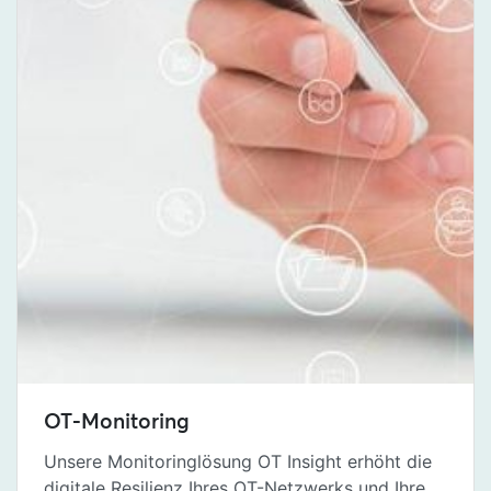
OT-Monitoring
Unsere Monitoringlösung OT Insight erhöht die
digitale Resilienz Ihres OT-Netzwerks und Ihre