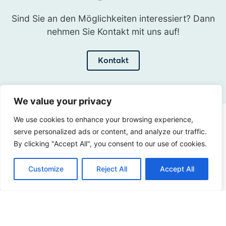
Sind Sie an den Möglichkeiten interessiert? Dann
nehmen Sie Kontakt mit uns auf!
Kontakt
We value your privacy
We use cookies to enhance your browsing experience,
Adresse
serve personalized ads or content, and analyze our traffic.
Sir Winston Churchilllaan 273
By clicking "Accept All", you consent to our use of cookies.
2288 EA Rijswijk
Customize
Reject All
Accept All
Niederlande
+31 (0)88 998 44 00
info@hudsoncybertec.com
KvK: 23040253