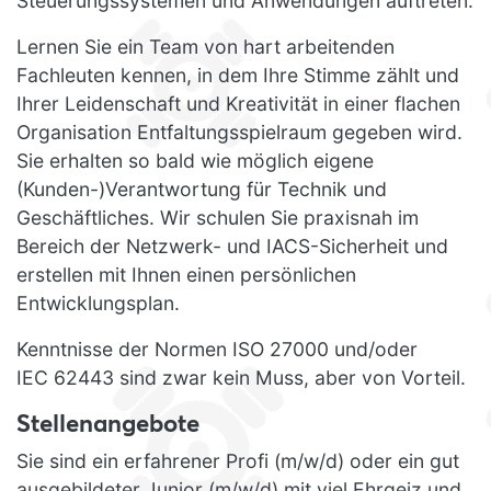
Steuerungssystemen und Anwendungen auftreten.
Lernen Sie ein Team von hart arbeitenden
Fachleuten kennen, in dem Ihre Stimme zählt und
Ihrer Leidenschaft und Kreativität in einer flachen
Organisation Entfaltungsspielraum gegeben wird.
Sie erhalten so bald wie möglich eigene
(Kunden-)Verantwortung für Technik und
Geschäftliches. Wir schulen Sie praxisnah im
Bereich der Netzwerk- und IACS-Sicherheit und
erstellen mit Ihnen einen persönlichen
Entwicklungsplan.
Kenntnisse der Normen ISO 27000 und/oder
IEC 62443 sind zwar kein Muss, aber von Vorteil.
Stellenangebote
Sie sind ein erfahrener Profi (m/w/d) oder ein gut
ausgebildeter Junior (m/w/d) mit viel Ehrgeiz und