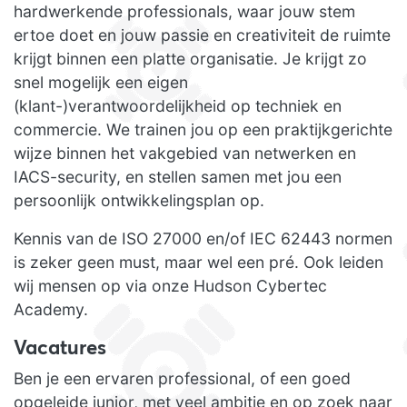
hardwerkende professionals, waar jouw stem
ertoe doet en jouw passie en creativiteit de ruimte
krijgt binnen een platte organisatie. Je krijgt zo
snel mogelijk een eigen
(klant-)verantwoordelijkheid op techniek en
commercie. We trainen jou op een praktijkgerichte
wijze binnen het vakgebied van netwerken en
IACS-security, en stellen samen met jou een
persoonlijk ontwikkelingsplan op.
Kennis van de ISO 27000 en/of IEC 62443 normen
is zeker geen must, maar wel een pré. Ook leiden
wij mensen op via onze Hudson Cybertec
Academy.
Vacatures
Ben je een ervaren professional, of een goed
opgeleide junior, met veel ambitie en op zoek naar