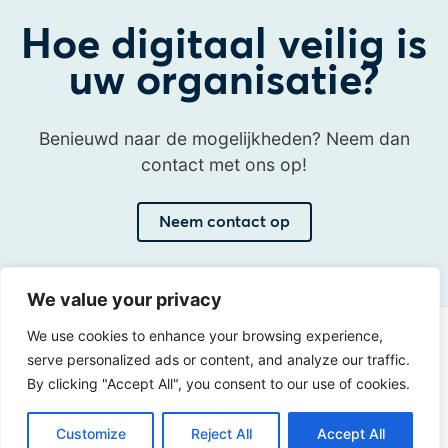
Hoe digitaal veilig is
uw organisatie?
Benieuwd naar de mogelijkheden? Neem dan
contact met ons op!
Neem contact op
We value your privacy
We use cookies to enhance your browsing experience,
Adres
serve personalized ads or content, and analyze our traffic.
Sir Winston Churchilllaan 273
By clicking "Accept All", you consent to our use of cookies.
2288 EA Rijswijk
Customize
Reject All
Accept All
Nederland