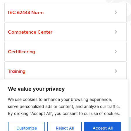
IEC 62443 Norm
Competence Center
Certificering
Training
We value your privacy
Meer informatie
We use cookies to enhance your browsing experience,
serve personalized ads or content, and analyze our traffic.
By clicking "Accept All", you consent to our use of cookies.
Customize
Reject All
Accept All