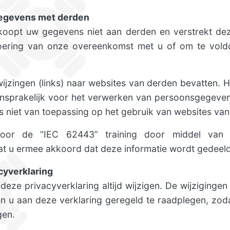
egevens met derden
opt uw gegevens niet aan derden en verstrekt deze 
voering van onze overeenkomst met u of om te voldo
ijzingen (links) naar websites van derden bevatten. H
ansprakelijk voor het verwerken van persoonsgegeve
is niet van toepassing op het gebruik van websites va
voor de “IEC 62443” training door middel van h
aat u ermee akkoord dat deze informatie wordt gedeeld
cyverklaring
eze privacyverklaring altijd wijzigen. De wijziginge
n u aan deze verklaring geregeld te raadplegen, zoda
gen.