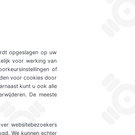
ordt opgeslagen op uw
elijk voor werking van
rkeursinstellingen of
lden voor cookies door
arnaast kunt u ook alle
verwijderen. De meeste
 over websitebezoekers
oogd. We kunnen echter