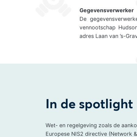
Gegevensverwerker
De gegevensverwerker
vennootschap Hudson
adres Laan van ’s-Gr
In de spotlight
Wet- en regelgeving zoals de aan
Europese NIS2 directive (Network &