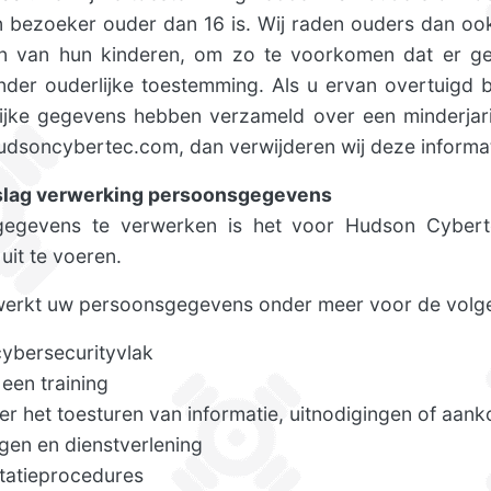
en bezoeker ouder dan 16 is. Wij raden ouders dan ook
iten van hun kinderen, om zo te voorkomen dat er 
er ouderlijke toestemming. Als u ervan overtuigd b
ijke gegevens hebben verzameld over een minderjar
udsoncybertec.com, dan verwijderen wij deze informat
slag verwerking persoonsgegevens
egevens te verwerken is het voor Hudson Cyberte
uit te voeren.
erkt uw persoonsgegevens onder meer voor de volge
cybersecurityvlak
 een training
r het toesturen van informatie, uitnodigingen of aan
ngen en dienstverlening
itatieprocedures