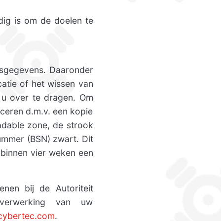
ig is om de doelen te
nsgegevens. Daaronder
atie of het wissen van
u over te dragen. Om
iceren d.m.v. een kopie
adable zone, de strook
mmer (BSN) zwart. Dit
 binnen vier weken een
enen bij de Autoriteit
 verwerking van uw
cybertec.com
.