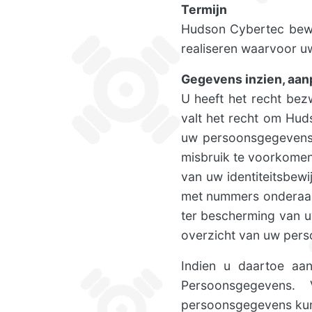
Termijn
Hudson Cybertec bewa
realiseren waarvoor 
Gegevens inzien, aan
U heeft het recht be
valt het recht om Hud
uw persoonsgegevens
misbruik te voorkomen 
van uw identiteitsbew
met nummers onderaan
ter bescherming van u
overzicht van uw per
Indien u daartoe aanl
Persoonsgegevens.
persoonsgegevens kunt 