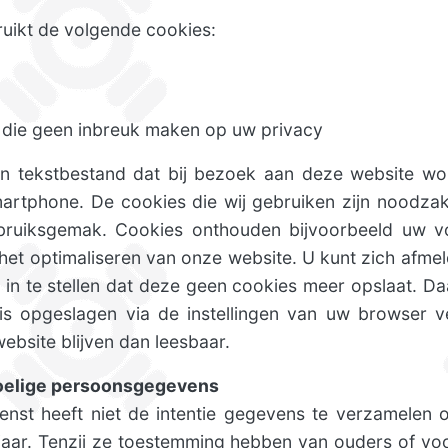
uikt de volgende cookies:
 die geen inbreuk maken op uw privacy
ein tekstbestand dat bij bezoek aan deze website w
martphone. De cookies die wij gebruiken zijn noodzak
ruiksgemak. Cookies onthouden bijvoorbeeld uw voo
het optimaliseren van onze website. U kunt zich afme
in te stellen dat deze geen cookies meer opslaat. Da
 is opgeslagen via de instellingen van uw browser 
bsite blijven dan leesbaar.
voelige persoonsgegevens
enst heeft niet de intentie gegevens te verzamelen
6 jaar. Tenzij ze toestemming hebben van ouders of v