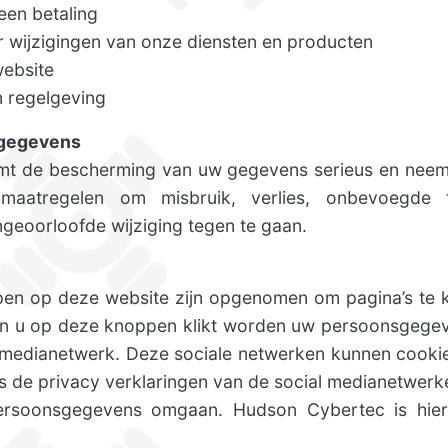
een betaling
r wijzigingen van onze diensten en producten
website
 regelgeving
sgegevens
t de bescherming van uw gegevens serieus en neem
 maatregelen om misbruik, verlies, onbevoegde
eoorloofde wijziging tegen te gaan.
en op deze website zijn opgenomen om pagina’s te k
en u op deze knoppen klikt worden uw persoonsgegev
 medianetwerk. Deze sociale netwerken kunnen cooki
es de privacy verklaringen van de social medianetwerk
rsoonsgegevens omgaan. Hudson Cybertec is hier n