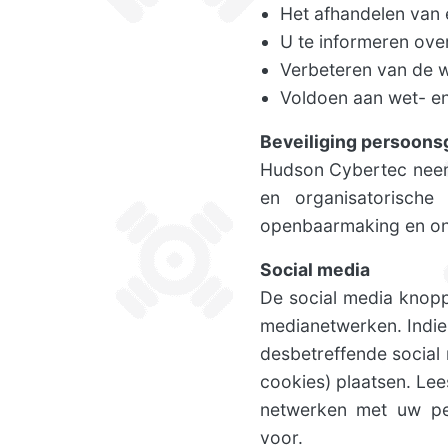
Het afhandelen van 
U te informeren ove
Verbeteren van de 
Voldoen aan wet- en
Beveiliging persoon
Hudson Cybertec neem
en organisatorische
openbaarmaking en ong
Social media
De social media knopp
medianetwerken. Indi
desbetreffende social
cookies) plaatsen. Le
netwerken met uw pe
voor.