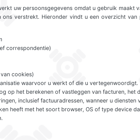
erkt uw persoonsgegevens omdat u gebruik maakt va
 ons verstrekt. Hieronder vindt u een overzicht va
m
ef correspondentie)
 van cookies)
nisatie waarvoor u werkt of die u vertegenwoordigt.
g op het berekenen of vastleggen van facturen, het 
ringen, inclusief factuuradressen, wanneer u diensten 
aken heeft met het soort browser, OS of type device d
.