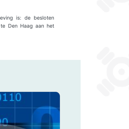
eving is: de besloten
 te Den Haag aan het