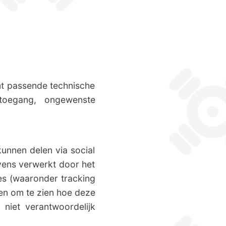
t passende technische
 toegang, ongewenste
unnen delen via social
ens verwerkt door het
es (waaronder tracking
en om te zien hoe deze
iet verantwoordelijk