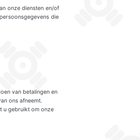
n onze diensten en/of
n persoonsgegevens die
doen van betalingen en
van ons afneemt.
at u gebruikt om onze