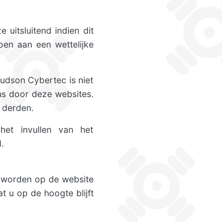
uitsluitend indien dit
en aan een wettelijke
udson Cybertec is niet
ns door deze websites.
n derden.
et invullen van het
.
n worden op de website
t u op de hoogte blijft