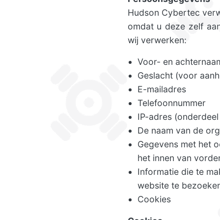
Hudson Cybertec verw
omdat u deze zelf aan
wij verwerken:
Voor- en achternaa
Geslacht (voor aanh
E-mailadres
Telefoonnummer
IP-adres (onderdeel
De naam van de orga
Gegevens met het oo
het innen van vorde
Informatie die te m
website te bezoeken
Cookies