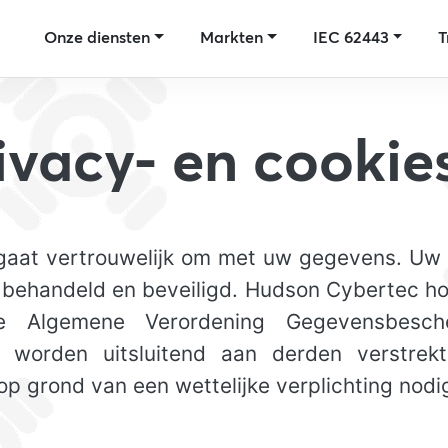
Onze diensten
Markten
IEC 62443
T
ivacy- en cookie
gaat vertrouwelijk om met uw gegevens. Uw
behandeld en beveiligd. Hudson Cybertec hou
 Algemene Verordening Gegevensbesch
 worden uitsluitend aan derden verstrek
op grond van een wettelijke verplichting nodig