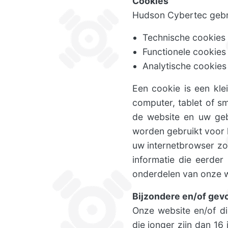
Cookies
Hudson Cybertec gebr
Technische cookies
Functionele cookies
Analytische cookies
Een cookie is een kl
computer, tablet of s
de website en uw geb
worden gebruikt voor 
uw internetbrowser zo 
informatie die eerder
onderdelen van onze we
Bijzondere en/of ge
Onze website en/of di
die jonger zijn dan 1