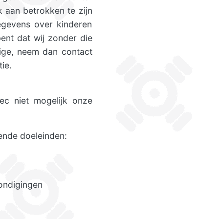
 aan betrokken te zijn
gegevens over kinderen
ent dat wij zonder die
ige, neem dan contact
ie.
c niet mogelijk onze
nde doeleinden:
kondigingen