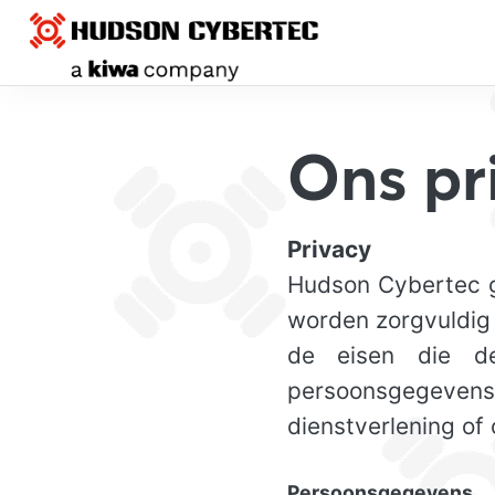
Ons pr
Privacy
Hudson Cybertec 
worden zorgvuldig 
de eisen die de
persoonsgegevens
dienstverlening of 
Persoonsgegevens