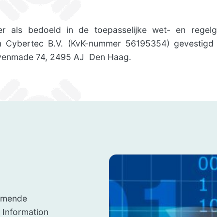
 als bedoeld in de toepasselijke wet- en regelg
 Cybertec B.V. (KvK-nummer 56195354) gevestigd
avenmade 74, 2495 AJ Den Haag.
komende
 Information