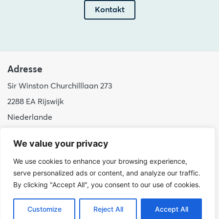
Kontakt
Adresse
Sir Winston Churchilllaan 273
2288 EA Rijswijk
Niederlande
+31 (0)88 998 44 00
We value your privacy
info@hudsoncybertec.com
We use cookies to enhance your browsing experience,
KvK: 23040253
serve personalized ads or content, and analyze our traffic.
By clicking "Accept All", you consent to our use of cookies.
über uns
Unsere Arbeitsweise
Customize
Reject All
Accept All