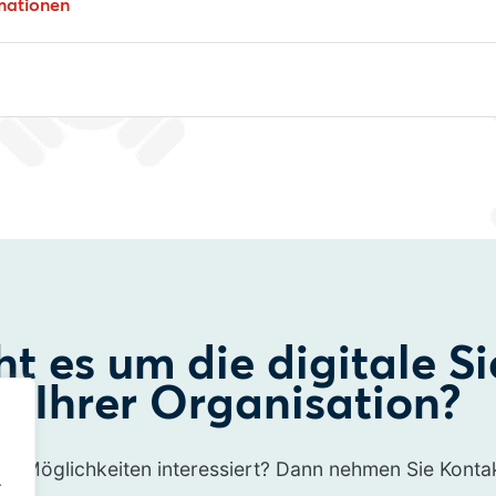
mationen
ht es um die digitale Si
Ihrer Organisation?
en Möglichkeiten interessiert? Dann nehmen Sie Kontak
.