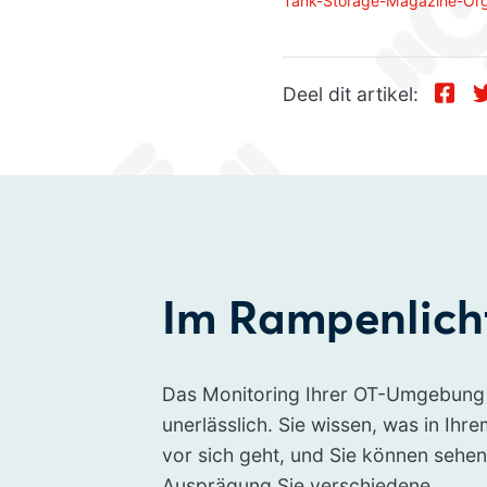
Tank-Storage-Magazine-Orga
Deel dit artikel:
Im Rampenlich
Das Monitoring Ihrer OT-Umgebung 
unerlässlich. Sie wissen, was in Ih
vor sich geht, und Sie können sehen
Ausprägung Sie verschiedene