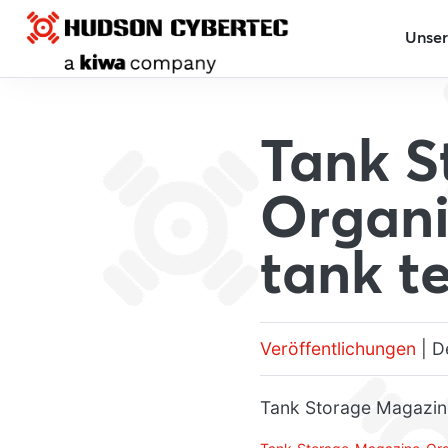
Unser
Tank S
Organi
tank t
Veröffentlichungen
| D
Tank Storage Magazine,