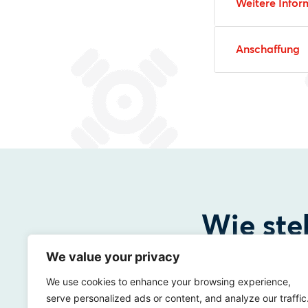
Weitere Infor
Anschaffung
Wie ste
We value your privacy
We use cookies to enhance your browsing experience,
Sind Sie an d
serve personalized ads or content, and analyze our traffic