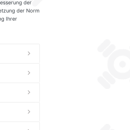
besserung der
setzung der Norm
g Ihrer