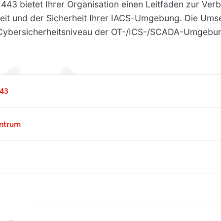
443 bietet Ihrer Organisation einen Leitfaden zur Ver
rheit und der Sicherheit Ihrer IACS-Umgebung. Die Um
Cybersicherheitsniveau der OT-/ICS-/SCADA-Umgebun
43
ntrum