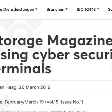
e Dienstleistungen
Branchen
IEC 62443
S
torage Magazine
sing cyber securi
erminals
en Haag, 26 March 2019
 February/March 19 (Vol.15, Issue No.1)