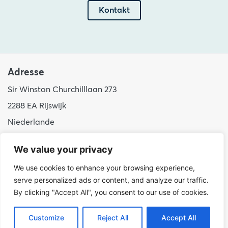
Kontakt
Adresse
Sir Winston Churchilllaan 273
2288 EA Rijswijk
Niederlande
+31 (0)88 998 44 00
We value your privacy
info@hudsoncybertec.com
We use cookies to enhance your browsing experience,
KvK: 23040253
serve personalized ads or content, and analyze our traffic.
By clicking "Accept All", you consent to our use of cookies.
über uns
Unsere Arbeitsweise
Customize
Reject All
Accept All