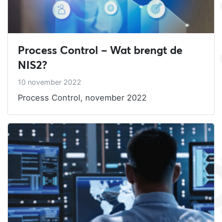
Process Control – Wat brengt de
NIS2?
10 november 2022
Process Control, november 2022