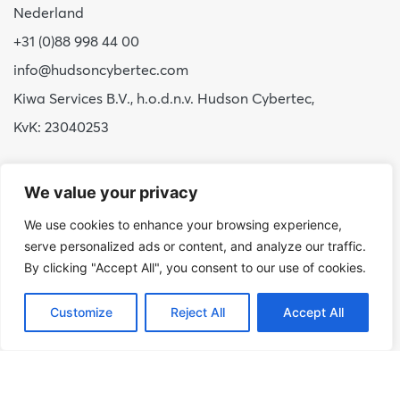
Nederland
+31 (0)88 998 44 00
info@hudsoncybertec.com
Kiwa Services B.V., h.o.d.n.v. Hudson Cybertec,
KvK: 23040253
Over ons
We value your privacy
Onze werkwijze
We use cookies to enhance your browsing experience,
Voordelen Hudson Cybertec
serve personalized ads or content, and analyze our traffic.
Stage & afstuderen
By clicking "Accept All", you consent to our use of cookies.
Werken bij
Customize
Reject All
Accept All
Nieuws
Publicaties
Blog