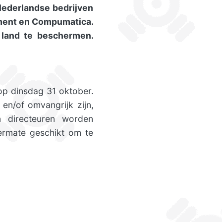
 Nederlandse bedrijven
tment en Compumatica.
 land te beschermen.
op dinsdag 31 oktober.
en/of omvangrijk zijn,
 directeuren worden
ermate geschikt om te