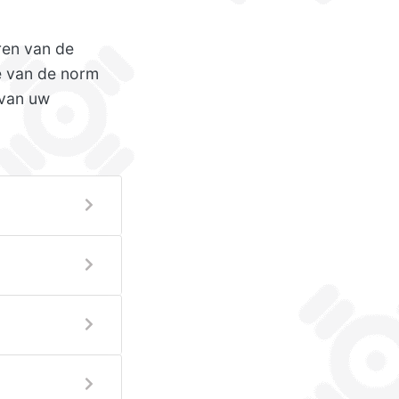
ren van de
ie van de norm
 van uw