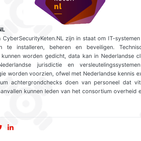
NL
an CyberSecurityKeten.NL zijn in staat om IT-systeme
 te installeren, beheren en beveiligen. Technis
e kunnen worden gedicht, data kan in Nederlandse 
ederlandse jurisdictie en versleutelingssystem
ie worden voorzien, ofwel met Nederlandse kennis extr
ium achtergrondchecks doen van personeel dat vit
aanvallen kunnen leden van het consortium overheid en