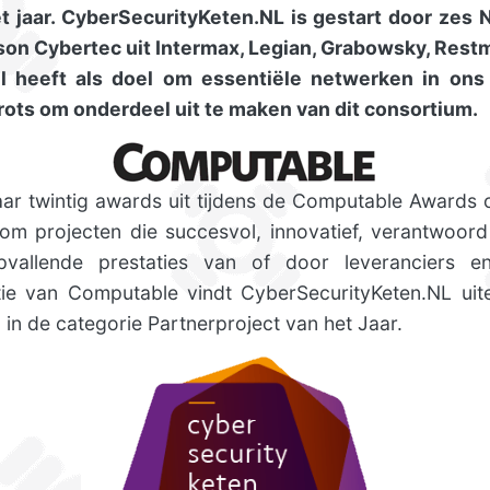
t jaar. CyberSecurityKeten.NL is gestart door zes
son Cybertec uit Intermax, Legian, Grabowsky, Res
nl heeft
als doel om essentiële netwerken in ons
ots om onderdeel uit te maken van dit consortium.
jaar twintig awards uit tijdens de Computable Awards 
om projecten die succesvol, innovatief, verantwoord 
allende prestaties van of door leveranciers en
ie van Computable vindt CyberSecurityKeten.NL uit
n de categorie Partnerproject van het Jaar.