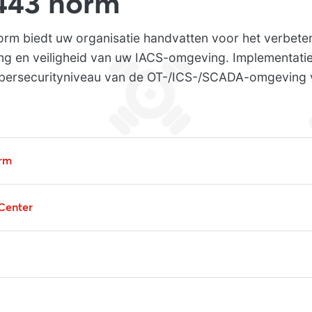
443 norm
rm biedt uw organisatie handvatten voor het verbete
ging en veiligheid van uw IACS-omgeving. Implementat
ybersecurityniveau van de OT-/ICS-/SCADA-omgeving
rm
Center