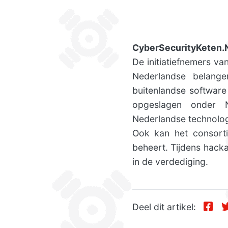
CyberSecurityKeten.
De initiatiefnemers v
Nederlandse belangen
buitenlandse softwar
opgeslagen onder N
Nederlandse technolog
Ook kan het consort
beheert. Tijdens hack
in de verdediging.
Deel dit artikel: