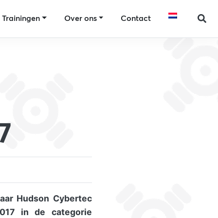
Trainingen
Over ons
Contact
7
waar Hudson Cybertec
017 in de categorie