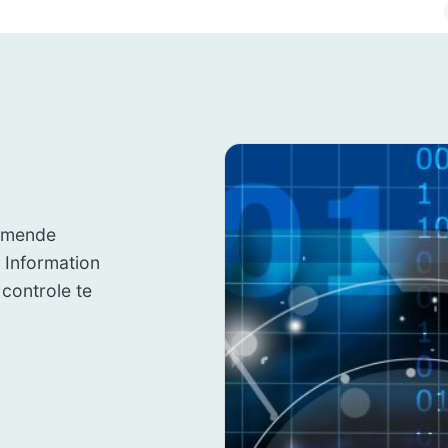
komende
 Information
 controle te