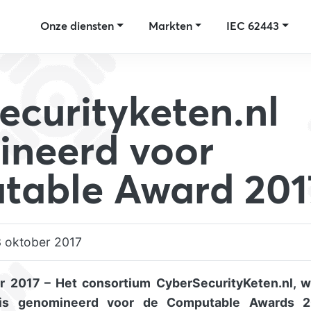
Onze diensten
Markten
IEC 62443
ecurityketen.nl
neerd voor
table Award 201
 oktober 2017
er 2017
– Het consortium CyberSecurityKeten.nl, 
 is genomineerd voor de Computable Awards 2