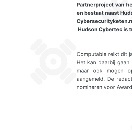
Partnerproject van he
en bestaat naast Hud
Cybersecurityketen.
Hudson Cybertec is tr
Computable reikt dit 
Het kan daarbij gaan 
maar ook mogen opv
aangemeld. De redact
nomineren voor Award i