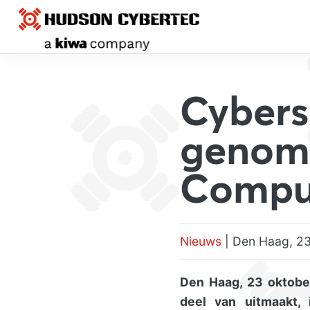
Cybers
genomi
Compu
Nieuws
| Den Haag, 23
Den Haag, 23 oktob
deel van uitmaakt,