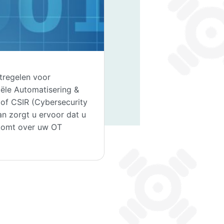
tregelen voor
iële Automatisering &
of CSIR (Cybersecurity
an zorgt u ervoor dat u
 komt over uw OT