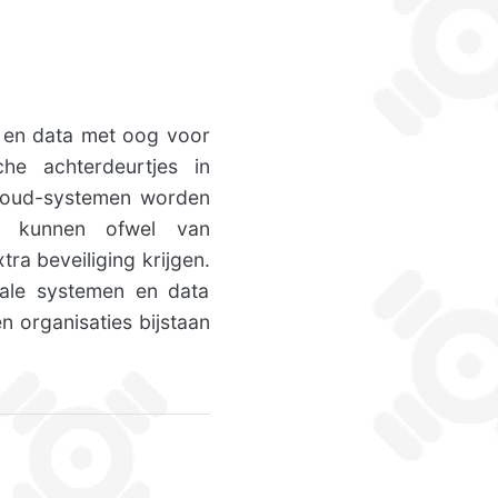
n en data met oog voor
che achterdeurtjes in
cloud-systemen worden
en kunnen ofwel van
a beveiliging krijgen.
ale systemen en data
 organisaties bijstaan