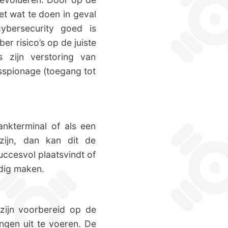
t wat te doen in geval
cybersecurity goed is
r risico’s op de juiste
 zijn verstoring van
jfsspionage (toegang tot
nkterminal of als een
 zijn, dan kan dit de
ccesvol plaatsvindt of
dig maken.
zijn voorbereid op de
ngen uit te voeren. De