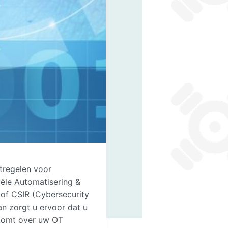
tregelen voor
iële Automatisering &
of CSIR (Cybersecurity
an zorgt u ervoor dat u
 komt over uw OT