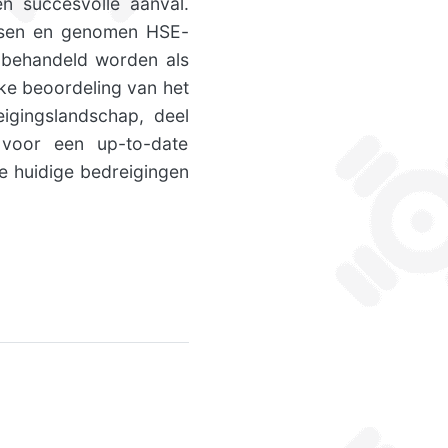
en succesvolle aanval.
essen en genomen HSE-
 behandeld worden als
ke beoordeling van het
igingslandschap, deel
 voor een up-to-date
e huidige bedreigingen