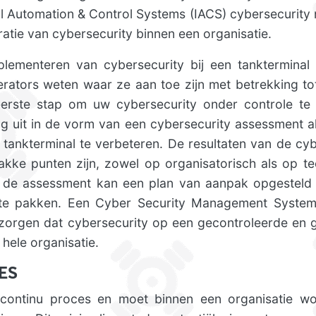
rial Automation & Control Systems (IACS) cybersecurit
ratie van cybersecurity binnen een organisatie.
plementeren van cybersecurity bij een tanktermina
tors weten waar ze aan toe zijn met betrekking to
eerste stap om uw cybersecurity onder controle te
g uit in de vorm van een cybersecurity assessment a
 tankterminal te verbeteren. De resultaten van de cy
akke punten zijn, zowel op organisatorisch als op te
n de assessment kan een plan van aanpak opgeste
te pakken. Een Cyber Security Management System
orgen dat cybersecurity op een gecontroleerde en 
hele organisatie.
ES
 continu proces en moet binnen een organisatie wo