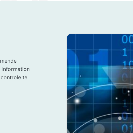
komende
 Information
 controle te