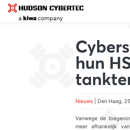
Cybers
hun HS
tankte
Nieuws
| Den Haag, 25
Vanwege de toegenomen
meer afhankelijk va