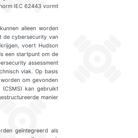
y norm IEC 62443 vormt
l kunnen alleen worden
t de cybersecurity van
 krijgen, voert Hudson
ls een startpunt om de
bersecurity assessment
chnisch vlak. Op basis
ld worden om gevonden
 (CSMS) kan gebruikt
gestructureerde manier
rden geïntegreerd als