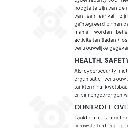
hoogte te zijn van de
van een aanval, zijn
geïntegreerd binnen de
manier worden behee
activiteiten (laden / l
vertrouwelijke gegeve
HEALTH, SAFET
Als cybersecurity ni
organisatie vertrouw
tankterminal kwetsbaa
er binnengedrongen w
CONTROLE OVE
Tankterminals moeten
nieuwste bedreigingen