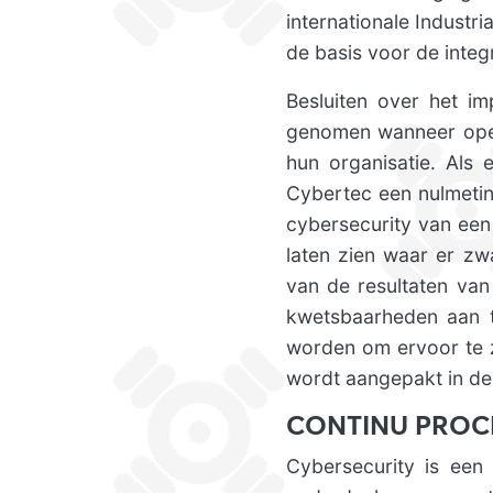
internationale Indust
de basis voor de integ
Besluiten over het im
genomen wanneer opera
hun organisatie. Als 
Cybertec een nulmetin
cybersecurity van een
laten zien waar er zw
van de resultaten va
kwetsbaarheden aan 
worden om ervoor te z
wordt aangepakt in de 
CONTINU PROC
Cybersecurity is een