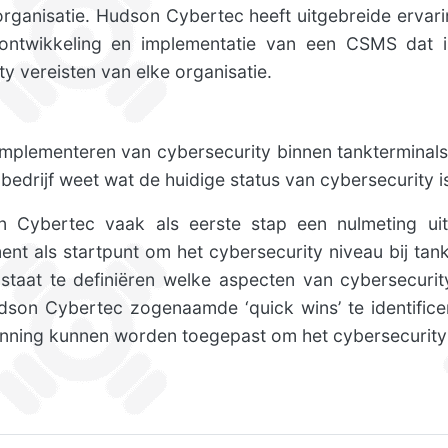
organisatie. Hudson Cybertec heeft uitgebreide ervar
 ontwikkeling en implementatie van een CSMS dat
ty vereisten van elke organisatie.
 implementeren van cybersecurity binnen tankterminal
drijf weet wat de huidige status van cybersecurity i
 Cybertec vaak als eerste stap een nulmeting ui
nt als startpunt om het cybersecurity niveau bij tan
in staat te definiëren welke aspecten van cybersecurit
son Cybertec zogenaamde ‘quick wins’ te identifice
panning kunnen worden toegepast om het cybersecurity