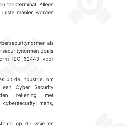
en tankterminal. Alleen
e juiste manier worden
ybersecuritynormen als
rsecuritynormen zoals
ynorm IEC 62443 voor
s uit de industrie, om
 een Cyber Security
den rekening met
 cybersecurity: mens,
stemd op de visie en