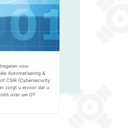
tregelen voor
iële Automatisering &
of CSIR (Cybersecurity
an zorgt u ervoor dat u
 komt over uw OT