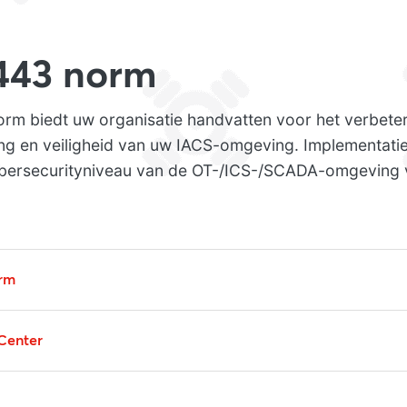
443 norm
rm biedt uw organisatie handvatten voor het verbete
ging en veiligheid van uw IACS-omgeving. Implementat
ybersecurityniveau van de OT-/ICS-/SCADA-omgeving
rm
Center