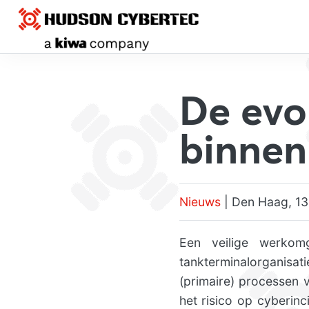
De evo
binnen
Nieuws
| Den Haag, 13
Een veilige werkom
tankterminalorganisa
(primaire) processen 
het risico op cyberin