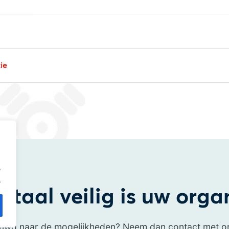
ie
.
.
itaal veilig is uw orga
uwd naar de mogelijkheden? Neem dan contact met o