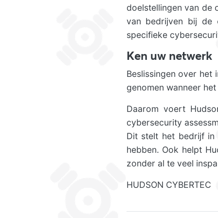
doelstellingen van de 
van bedrijven bij de
specifieke cybersecuri
Ken uw netwerk
Beslissingen over het
genomen wanneer het be
Daarom voert Hudson
cybersecurity assessme
Dit stelt het bedrijf 
hebben. Ook helpt Hud
zonder al te veel ins
HUDSON CYBERTEC