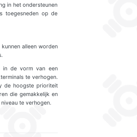
ing in het ondersteunen
 is toegesneden op de
s kunnen alleen worden
s.
t in de vorm van een
kterminals te verhogen.
y de hoogste prioriteit
ren die gemakkelijk en
 niveau te verhogen.