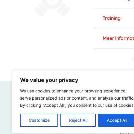
Training
Meer informat
We value your privacy
We use cookies to enhance your browsing experience,
serve personalized ads or content, and analyze our traffic
By clicking "Accept All", you consent to our use of cookies
Hoe dig
Customize
Reject All
Accept All
Benie