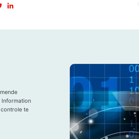
komende
 Information
 controle te