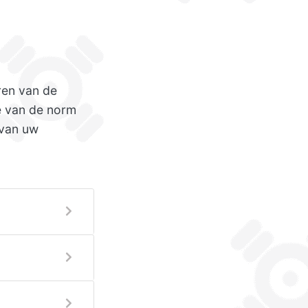
ren van de
ie van de norm
 van uw