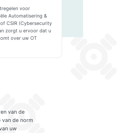
tregelen voor
iële Automatisering &
of CSIR (Cybersecurity
an zorgt u ervoor dat u
 komt over uw OT
ren van de
ie van de norm
 van uw