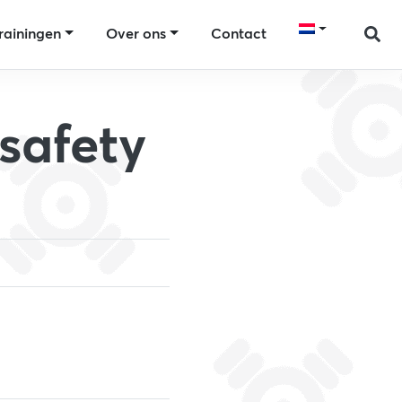
rainingen
Over ons
Contact
safety