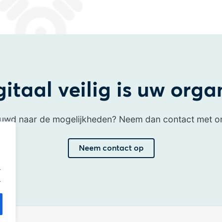
itaal veilig is uw orga
uwd naar de mogelijkheden? Neem dan contact met o
Neem contact op
.
.