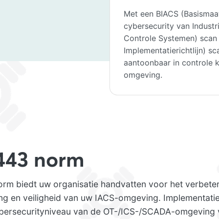
Met een BIACS (Basismaa
cybersecurity van Industr
Controle Systemen) scan 
Implementatierichtlijn) sc
aantoonbaar in controle
omgeving.
443 norm
rm biedt uw organisatie handvatten voor het verbete
ging en veiligheid van uw IACS-omgeving. Implementat
ybersecurityniveau van de OT-/ICS-/SCADA-omgeving