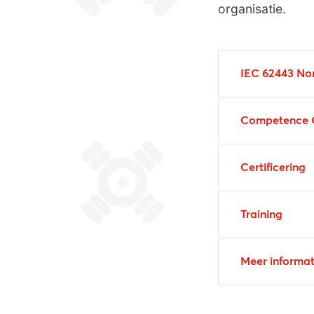
organisatie.
IEC 62443 No
Competence 
Certificering
Training
Meer informat