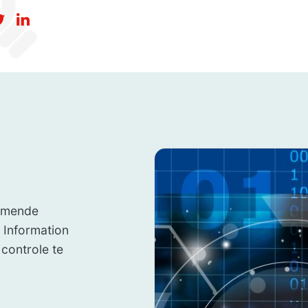
komende
 Information
 controle te