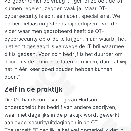
vergaderkamer de vraag krijgen of ze ook de OT
kunnen regelen, zeggen vaak ja. Maar OT-
cybersecurity is echt een apart specialisme. We
komen helaas nog steeds bij bedrijven over de
vloer waar men geprobeerd heeft de OT-
cybersecurity op orde te krijgen, maar waarbij het
niet echt geslaagd is vanwege de IT bril waarmee
dit is gedaan. Voor zo’n bedrijf is het duurder om
door ons de rommel te laten opruimen, dan dat wij
het in één keer goed zouden hebben kunnen
doen.”
Zelf in de praktijk
Die OT hands-on ervaring van Hudson
onderscheidt het bedrijf van andere bedrijven,
waar niet dagelijks in de praktijk wordt gewerkt
aan cybersecurityuitdagingen in de OT.
Theuerzeit: “Eigenlijk is het wel opmerkelijk dat in