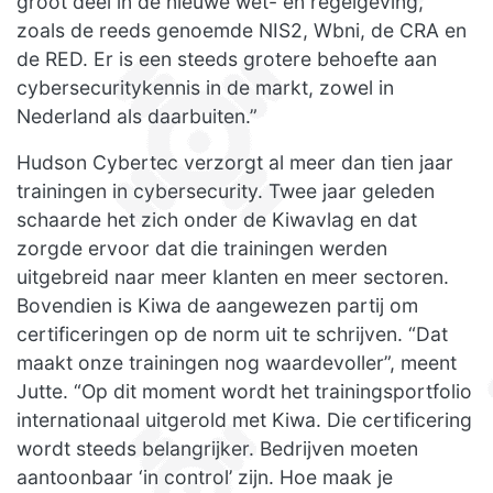
groot deel in de nieuwe wet- en regelgeving,
zoals de reeds genoemde NIS2, Wbni, de CRA en
de RED. Er is een steeds grotere behoefte aan
cybersecuritykennis in de markt, zowel in
Nederland als daarbuiten.”
Hudson Cybertec verzorgt al meer dan tien jaar
trainingen in cybersecurity. Twee jaar geleden
schaarde het zich onder de Kiwavlag en dat
zorgde ervoor dat die trainingen werden
uitgebreid naar meer klanten en meer sectoren.
Bovendien is Kiwa de aangewezen partij om
certificeringen op de norm uit te schrijven. “Dat
maakt onze trainingen nog waardevoller”, meent
Jutte. “Op dit moment wordt het trainingsportfolio
internationaal uitgerold met Kiwa. Die certificering
wordt steeds belangrijker. Bedrijven moeten
aantoonbaar ‘in control’ zijn. Hoe maak je