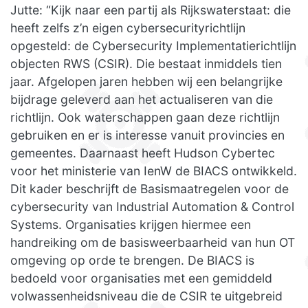
Jutte: “Kijk naar een partij als Rijkswaterstaat: die
heeft zelfs z’n eigen cybersecurityrichtlijn
opgesteld: de Cybersecurity Implementatierichtlijn
objecten RWS (CSIR). Die bestaat inmiddels tien
jaar. Afgelopen jaren hebben wij een belangrijke
bijdrage geleverd aan het actualiseren van die
richtlijn. Ook waterschappen gaan deze richtlijn
gebruiken en er is interesse vanuit provincies en
gemeentes. Daarnaast heeft Hudson Cybertec
voor het ministerie van IenW de BIACS ontwikkeld.
Dit kader beschrijft de Basismaatregelen voor de
cybersecurity van Industrial Automation & Control
Systems. Organisaties krijgen hiermee een
handreiking om de basisweerbaarheid van hun OT
omgeving op orde te brengen. De BIACS is
bedoeld voor organisaties met een gemiddeld
volwassenheidsniveau die de CSIR te uitgebreid