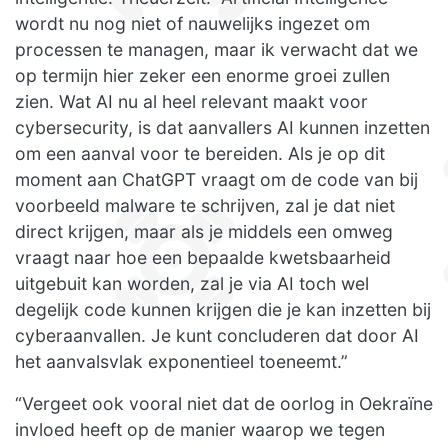
wordt nu nog niet of nauwelijks ingezet om
processen te managen, maar ik verwacht dat we
op termijn hier zeker een enorme groei zullen
zien. Wat AI nu al heel relevant maakt voor
cybersecurity, is dat aanvallers AI kunnen inzetten
om een aanval voor te bereiden. Als je op dit
moment aan ChatGPT vraagt om de code van bij
voorbeeld malware te schrijven, zal je dat niet
direct krijgen, maar als je middels een omweg
vraagt naar hoe een bepaalde kwetsbaarheid
uitgebuit kan worden, zal je via AI toch wel
degelijk code kunnen krijgen die je kan inzetten bij
cyberaanvallen. Je kunt concluderen dat door AI
het aanvalsvlak exponentieel toeneemt.”
“Vergeet ook vooral niet dat de oorlog in Oekraïne
invloed heeft op de manier waarop we tegen