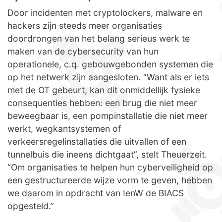
Door incidenten met cryptolockers, malware en
hackers zijn steeds meer organisaties
doordrongen van het belang serieus werk te
maken van de cybersecurity van hun
operationele, c.q. gebouwgebonden systemen die
op het netwerk zijn aangesloten. “Want als er iets
met de OT gebeurt, kan dit onmiddellijk fysieke
consequenties hebben: een brug die niet meer
beweegbaar is, een pompinstallatie die niet meer
werkt, wegkantsystemen of
verkeersregelinstallaties die uitvallen of een
tunnelbuis die ineens dichtgaat”, stelt Theuerzeit.
“Om organisaties te helpen hun cyberveiligheid op
een gestructureerde wijze vorm te geven, hebben
we daarom in opdracht van IenW de BIACS
opgesteld.”