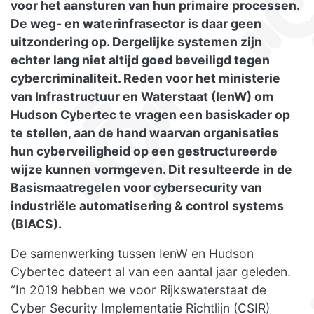
voor het aansturen van hun primaire processen.
De weg- en waterinfrasector is daar geen
uitzondering op. Dergelijke systemen zijn
echter lang niet altijd goed beveiligd tegen
cybercriminaliteit. Reden voor het ministerie
van Infrastructuur en Waterstaat (IenW) om
Hudson Cybertec te vragen een basiskader op
te stellen, aan de hand waarvan organisaties
hun cyberveiligheid op een gestructureerde
wijze kunnen vormgeven. Dit resulteerde in de
Basismaatregelen voor cybersecurity van
industriële automatisering & control systems
(BIACS).
De samenwerking tussen IenW en Hudson
Cybertec dateert al van een aantal jaar geleden.
“In 2019 hebben we voor Rijkswaterstaat de
Cyber Security Implementatie Richtlijn (CSIR)