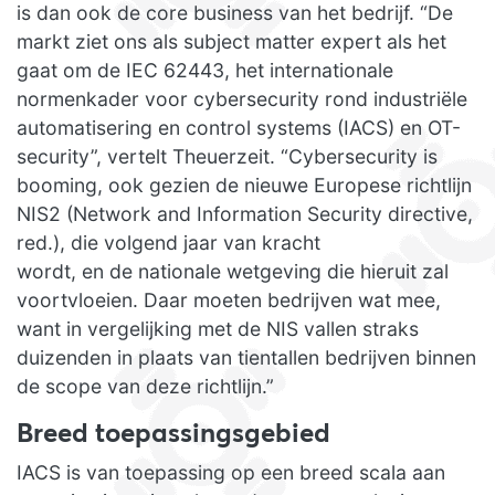
is dan ook de core business van het bedrijf. “De
markt ziet ons als subject matter expert als het
gaat om de IEC 62443, het internationale
normenkader voor cybersecurity rond industriële
automatisering en control systems (IACS) en OT-
security”, vertelt Theuerzeit. “Cybersecurity is
booming, ook gezien de nieuwe Europese richtlijn
NIS2 (Network and Information Security directive,
red.), die volgend jaar van kracht
wordt, en de nationale wetgeving die hieruit zal
voortvloeien. Daar moeten bedrijven wat mee,
want in vergelijking met de NIS vallen straks
duizenden in plaats van tientallen bedrijven binnen
de scope van deze richtlijn.”
Breed toepassingsgebied
IACS is van toepassing op een breed scala aan