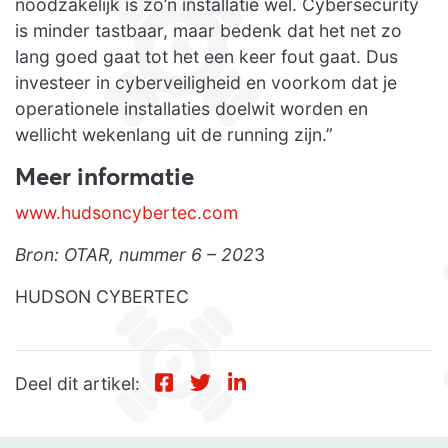
noodzakelijk is zo’n installatie wel. Cybersecurity
is minder tastbaar, maar bedenk dat het net zo
lang goed gaat tot het een keer fout gaat. Dus
investeer in cyberveiligheid en voorkom dat je
operationele installaties doelwit worden en
wellicht wekenlang uit de running zijn.”
Meer informatie
www.hudsoncybertec.com
Bron: OTAR, nummer 6 – 202
3
HUDSON CYBERTEC
Deel dit artikel: