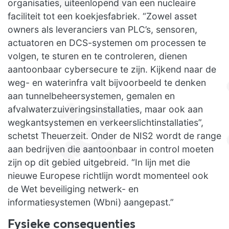
organisaties, uiteenlopend van een nucleaire
faciliteit tot een koekjesfabriek. “Zowel asset
owners als leveranciers van PLC’s, sensoren,
actuatoren en DCS-systemen om processen te
volgen, te sturen en te controleren, dienen
aantoonbaar cybersecure te zijn. Kijkend naar de
weg- en waterinfra valt bijvoorbeeld te denken
aan tunnelbeheersystemen, gemalen en
afvalwaterzuiveringsinstallaties, maar ook aan
wegkantsystemen en verkeerslichtinstallaties”,
schetst Theuerzeit. Onder de NIS2 wordt de range
aan bedrijven die aantoonbaar in control moeten
zijn op dit gebied uitgebreid. “In lijn met die
nieuwe Europese richtlijn wordt momenteel ook
de Wet beveiliging netwerk- en
informatiesystemen (Wbni) aangepast.”
Fysieke consequenties