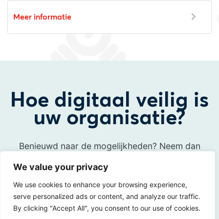
Meer informatie
Hoe digitaal veilig is
uw organisatie?
Benieuwd naar de mogelijkheden? Neem dan
contact met ons op!
We value your privacy
We use cookies to enhance your browsing experience,
Neem contact op
serve personalized ads or content, and analyze our traffic.
By clicking "Accept All", you consent to our use of cookies.