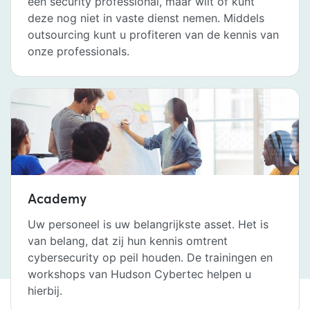
een security professional, maar wilt of kunt
deze nog niet in vaste dienst nemen. Middels
outsourcing kunt u profiteren van de kennis van
onze professionals.
Academy
Uw personeel is uw belangrijkste asset. Het is
van belang, dat zij hun kennis omtrent
cybersecurity op peil houden. De trainingen en
workshops van Hudson Cybertec helpen u
hierbij.