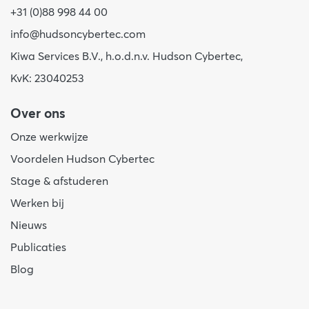
+31 (0)88 998 44 00
info@hudsoncybertec.com
Kiwa Services B.V., h.o.d.n.v. Hudson Cybertec,
KvK: 23040253
Over ons
Onze werkwijze
Voordelen Hudson Cybertec
Stage & afstuderen
Werken bij
Nieuws
Publicaties
Blog