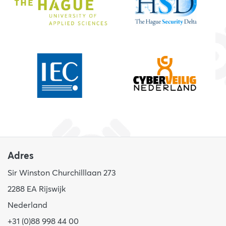
Adres
Sir Winston Churchilllaan 273
2288 EA Rijswijk
Nederland
+31 (0)88 998 44 00