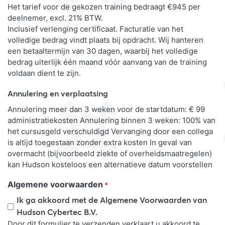
Het tarief voor de gekozen training bedraagt €945 per
deelnemer, excl. 21% BTW.
Inclusief verlenging certificaat. Facturatie van het
volledige bedrag vindt plaats bij opdracht. Wij hanteren
een betaaltermijn van 30 dagen, waarbij het volledige
bedrag uiterlijk één maand vóór aanvang van de training
voldaan dient te zijn.
Annulering en verplaatsing
Annulering meer dan 3 weken voor de startdatum: € 99
administratiekosten Annulering binnen 3 weken: 100% van
het cursusgeld verschuldigd Vervanging door een collega
is altijd toegestaan zonder extra kosten In geval van
overmacht (bijvoorbeeld ziekte of overheidsmaatregelen)
kan Hudson kosteloos een alternatieve datum voorstellen
Algemene voorwaarden
*
Ik ga akkoord met de Algemene Voorwaarden van
Hudson Cybertec B.V.
Door dit formulier te verzenden verklaart u akkoord te