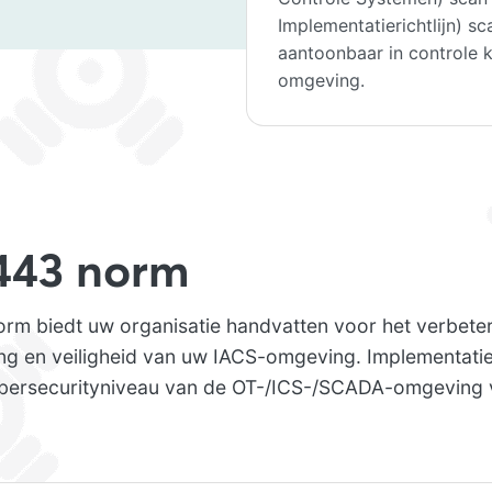
Implementatierichtlijn) sc
aantoonbaar in controle
omgeving.
443 norm
rm biedt uw organisatie handvatten voor het verbete
ging en veiligheid van uw IACS-omgeving. Implementat
ybersecurityniveau van de OT-/ICS-/SCADA-omgeving