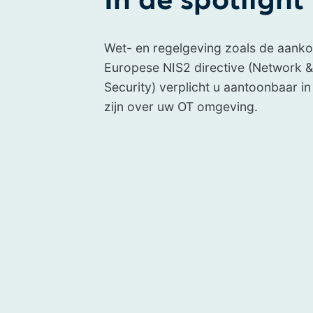
In de spotlight
Wet- en regelgeving zoals de aan
Europese NIS2 directive (Network &
Security) verplicht u aantoonbaar in
zijn over uw OT omgeving.