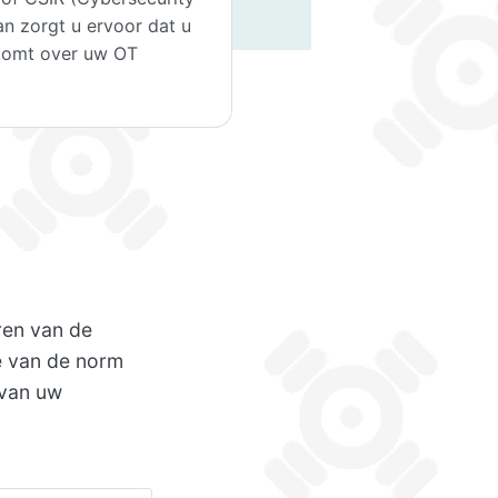
an zorgt u ervoor dat u
 komt over uw OT
ren van de
ie van de norm
 van uw