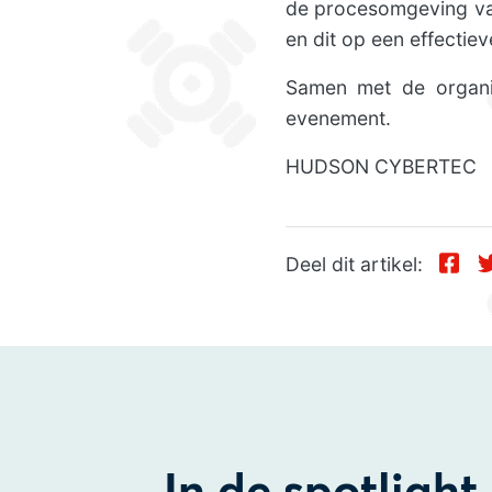
de procesomgeving va
en dit op een effecti
Samen met de organi
evenement.
HUDSON CYBERTEC
Deel dit artikel: