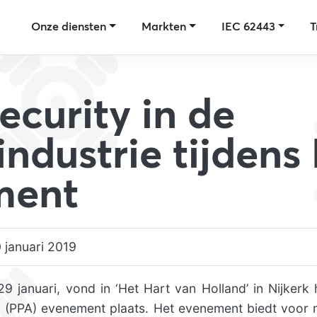
Onze diensten
Markten
IEC 62443
T
ecurity in de
industrie tijdens
ment
 januari 2019
9 januari, vond in ‘Het Hart van Holland’ in Nijkerk h
 (PPA) evenement plaats. Het evenement biedt voor 