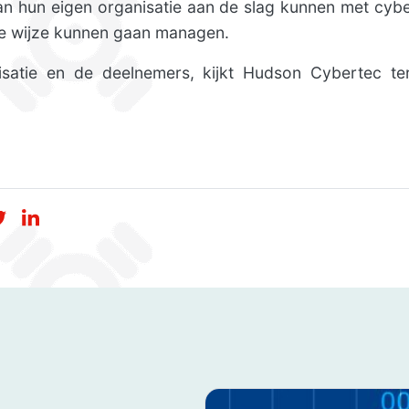
n hun eigen organisatie aan de slag kunnen met cyb
eve wijze kunnen gaan managen.
satie en de deelnemers, kijkt Hudson Cybertec te