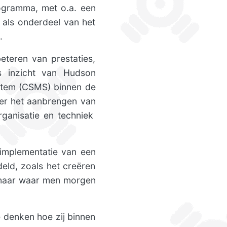
rogramma, met o.a. een
 als onderdeel van het
.
teren van prestaties,
rs inzicht van Hudson
stem (CSMS) binnen de
der het aanbrengen van
rganisatie en techniek
 implementatie van een
ld, zoals het creëren
 naar waar men morgen
 denken hoe zij binnen