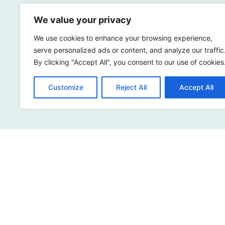
We value your privacy
We use cookies to enhance your browsing experience,
Hoe dig
serve personalized ads or content, and analyze our traffic
By clicking "Accept All", you consent to our use of cookies
Benie
Customize
Reject All
Accept All
Adres
Sir Winston Churchilllaan 273