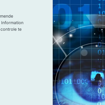
komende
 Information
 controle te