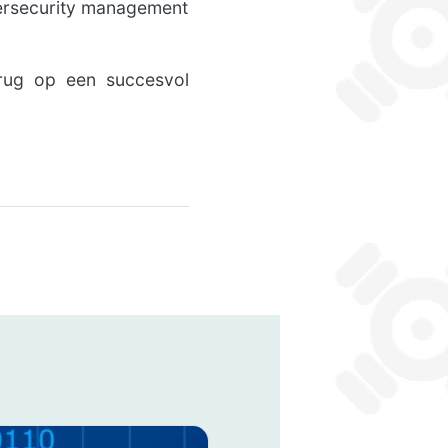
ersecurity management
rug op een succesvol