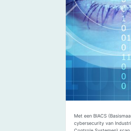
Met een BIACS (Basismaa
cybersecurity van Industr
Controle Systemen) scan 