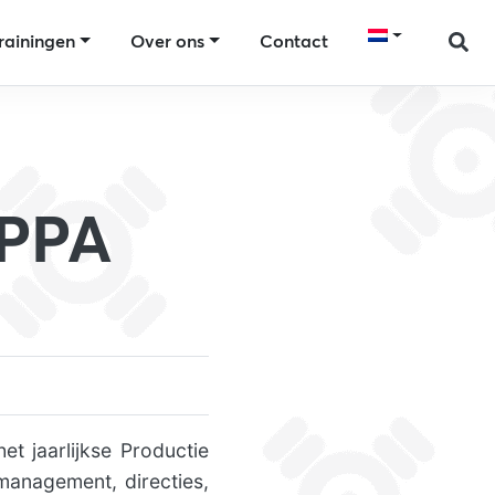
rainingen
Over ons
Contact
 PPA
et jaarlijkse Productie
management, directies,