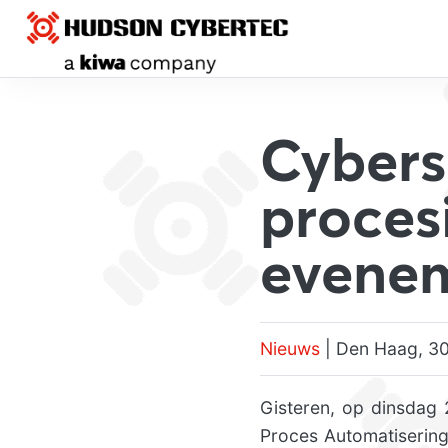
Cybers
proces
evene
Nieuws
| Den Haag, 30
Gisteren, op dinsdag 2
Proces Automatisering