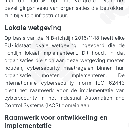
met de nadruk op het vergroten van het
beveiligingsniveau van organisaties die betrokken
zijn bij vitale infrastructuur.
Lokale wetgeving
Op basis van de NIB-richtlijn 2016/1148 heeft elke
EU-lidstaat lokale wetgeving ingevoerd die de
richtlijn lokaal implementeert. Dit houdt in dat
organisaties die zich aan deze wetgeving moeten
houden, cybersecurity maatregelen binnen hun
organisatie moeten implementeren. De
internationale cybersecurity norm IEC 62443
biedt het raamwerk voor de implementatie van
cybersecurity in het Industrial Automation and
Control Systems (IACS) domein aan.
Raamwerk voor ontwikkeling en
implementatie