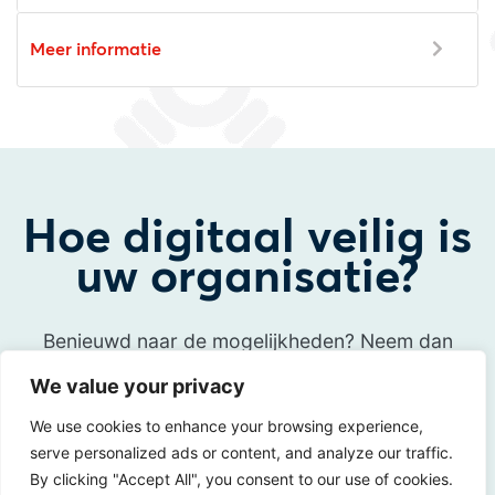
Meer informatie
Hoe digitaal veilig is
uw organisatie?
Benieuwd naar de mogelijkheden? Neem dan
contact met ons op!
We value your privacy
We use cookies to enhance your browsing experience,
Neem contact op
serve personalized ads or content, and analyze our traffic.
By clicking "Accept All", you consent to our use of cookies.