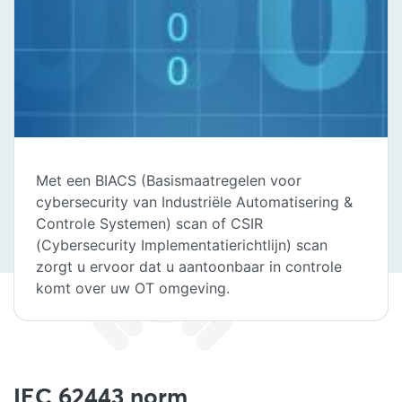
Met een BIACS (Basismaatregelen voor
cybersecurity van Industriële Automatisering &
Controle Systemen) scan of CSIR
(Cybersecurity Implementatierichtlijn) scan
zorgt u ervoor dat u aantoonbaar in controle
komt over uw OT omgeving.
IEC 62443 norm