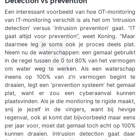
Detection vs prevention
Een interessant voorbeeld van hoe OT-monitoring
van IT-monitoring verschilt is als het om ‘intrusion
detection’ versus ‘intrusion prevention’ gaat. “IT
gaat altijd voor prevention”, weet Koning. “Maar
daarmee leg je soms ook je proces deels plat.
Neem nu de waterschappen: een gemaal gebruikt
in de regel tussen de 0 tot 80% van het vermogen
om water weg te werken. Als een waterschap
ineens op 100% van z’n vermogen begint te
draaien, legt een ‘prevention systeem’ het gemaal
plat, want er zou een cyberaanval kunnen
plaatsvinden. Als je die monitoring te rigide maakt,
snij je jezelf in de vingers, want bij hevige
regenval, ook al komt dat bijvoorbeeld maar eens
per jaar voor, moet dat gemaal toch echt op 100%
kunnen draaien. Intrusion detection gaat daar