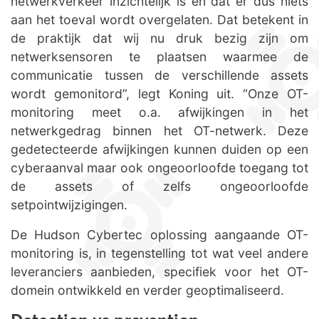
netwerkverkeer inzichtelijk is en dat er dus niets
aan het toeval wordt overgelaten. Dat betekent in
de praktijk dat wij nu druk bezig zijn om
netwerksensoren te plaatsen waarmee de
communicatie tussen de verschillende assets
wordt gemonitord”, legt Koning uit. “Onze OT-
monitoring meet o.a. afwijkingen in het
netwerkgedrag binnen het OT-netwerk. Deze
gedetecteerde afwijkingen kunnen duiden op een
cyberaanval maar ook ongeoorloofde toegang tot
de assets of zelfs ongeoorloofde
setpointwijzigingen.
De Hudson Cybertec oplossing aangaande OT-
monitoring is, in tegenstelling tot wat veel andere
leveranciers aanbieden, specifiek voor het OT-
domein ontwikkeld en verder geoptimaliseerd.