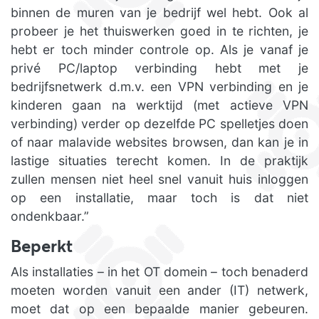
binnen de muren van je bedrijf wel hebt. Ook al
probeer je het thuiswerken goed in te richten, je
hebt er toch minder controle op. Als je vanaf je
privé PC/laptop verbinding hebt met je
bedrijfsnetwerk d.m.v. een VPN verbinding en je
kinderen gaan na werktijd (met actieve VPN
verbinding) verder op dezelfde PC spelletjes doen
of naar malavide websites browsen, dan kan je in
lastige situaties terecht komen. In de praktijk
zullen mensen niet heel snel vanuit huis inloggen
op een installatie, maar toch is dat niet
ondenkbaar.”
Beperkt
Als installaties – in het OT domein – toch benaderd
moeten worden vanuit een ander (IT) netwerk,
moet dat op een bepaalde manier gebeuren.