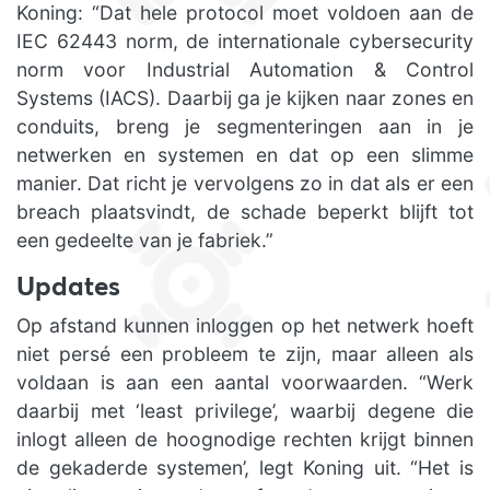
Koning: “Dat hele protocol moet voldoen aan de
IEC 62443 norm, de internationale cybersecurity
norm voor Industrial Automation & Control
Systems (IACS). Daarbij ga je kijken naar zones en
conduits, breng je segmenteringen aan in je
netwerken en systemen en dat op een slimme
manier. Dat richt je vervolgens zo in dat als er een
breach plaatsvindt, de schade beperkt blijft tot
een gedeelte van je fabriek.”
Updates
Op afstand kunnen inloggen op het netwerk hoeft
niet persé een probleem te zijn, maar alleen als
voldaan is aan een aantal voorwaarden. “Werk
daarbij met ‘least privilege’, waarbij degene die
inlogt alleen de hoognodige rechten krijgt binnen
de gekaderde systemen’, legt Koning uit. “Het is