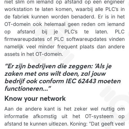
niet slim om iemand op afstand op een engineer
workstation te laten komen, waarbij alle PLC’s in
de fabriek kunnen worden benaderd. Er is in het
OT-domein ook helemaal geen reden om iemand
op afstand bij je PLC’s te laten. PLC
firmwareupdates of PLC softwareupdates vinden
namelijk veel minder frequent plaats dan andere
assets in het OT-domein.
“Er zijn bedrijven die zeggen: ‘Als je
zaken met ons wilt doen, zal jouw
bedrijf ook conform IEC 62443 moeten
functioneren…”
Know your network
Aan de andere kant is het zeker wel nuttig om
informatie afkomstig uit het OT-systeem op
afstand te kunnen uitlezen. Koning: “Dat geeft veel