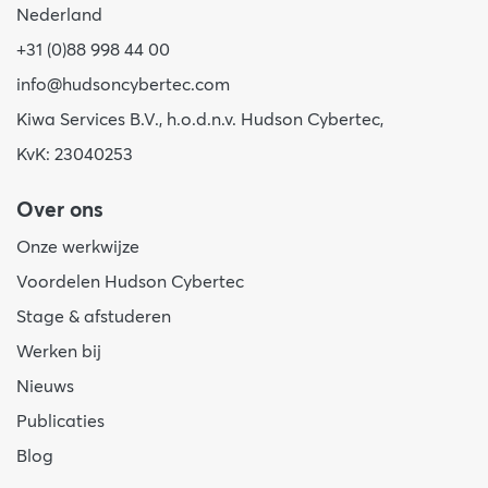
Nederland
+31 (0)88 998 44 00
info@hudsoncybertec.com
Kiwa Services B.V., h.o.d.n.v. Hudson Cybertec,
KvK: 23040253
Over ons
Onze werkwijze
Voordelen Hudson Cybertec
Stage & afstuderen
Werken bij
Nieuws
Publicaties
Blog