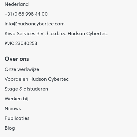
Nederland
+31 (0)88 998 44 00
info@hudsoncybertec.com
Kiwa Services B.V., h.o.d.n.v. Hudson Cybertec,
KvK: 23040253
Over ons
Onze werkwijze
Voordelen Hudson Cybertec
Stage & afstuderen
Werken bij
Nieuws
Publicaties
Blog